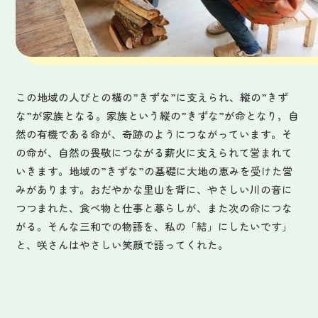
この地域の人びとの横の”きずな”に支えられ、縦の”きず
な”が家族となる。家族という縦の”きずな”が命となり，自
然の有機である命が、奇跡のようにつながっています。そ
の命が、自然の畏敬につながる薪火に支えられて営まれて
いきます。地域の”きずな”の基礎に大地の恵みを受けた営
みがあります。おだやかな里山を背に、やさしい川の音に
つつまれた、食べ物と仕事と暮らしが、また次の命につな
がる。そんな三和での物語を、私の「結」にしたいです」
と、咲さんはやさしい笑顔で語ってくれた。