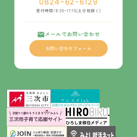
0824-62-6129
受付時間/8:30~17:15(土日祝除く)
メールでお問い合わせ
お問い合わせフォーム
アシスタlab.
三次市ホームページ
子育て応援サイト
ひろびろ【広島県公式】-ひろし