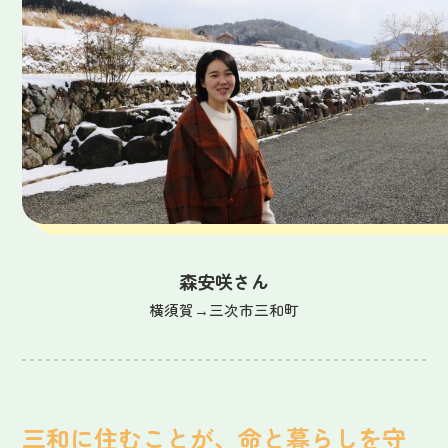
支援制度
インタビュー
お知らせ
森安咲さん
横須賀→三次市三和町
電話でお問い合わせ
0824-62-6129
三和に住むことが、命と暮らしを守