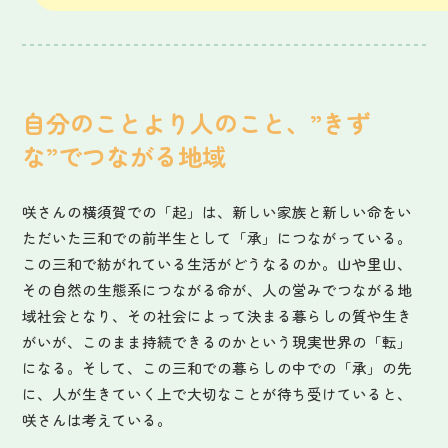
自分のことより人のこと、”きず
な”でつながる地域
咲さんの横須賀での「起」は、新しい家族と新しい命をい
ただいた三和での前半生として「承」につながっている。
この三和で紡がれている生活がどうなるのか。山や里山、
その自然の生態系につながる命が、人の営みでつながる地
域社会となり、その社会によって決まる暮らしの質や生き
がいが、このまま持続できるのかという現実世界の「転」
になる。そして、この三和での暮らしの中での「承」の先
に、人が生きていく上で大切なことが待ち受けていると、
咲さんは考えている。