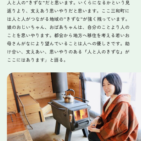
人と人の”きずな”だと思います。いくらになるかという見
返りより、支えあう思いやりだと思います。ここ三和町に
は人と人がつながる地域の”きずな”が強く残っています。
娘のおじいちゃん、おばあちゃんは、自分のことより人の
ことを思いやります。都会から地方へ移住を考える若いお
母さんがなにより望んでいることは人への優しさです。助
け合い、支えあい、思いやりのある『人と人のきずな』が
ここにはあります」と語る。