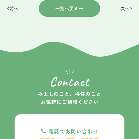
前へ
一覧へ戻る
次へ
C
o
n
t
a
c
t
みよしのこと、移住のこと
お気軽にご相談ください
電話でお問い合わせ