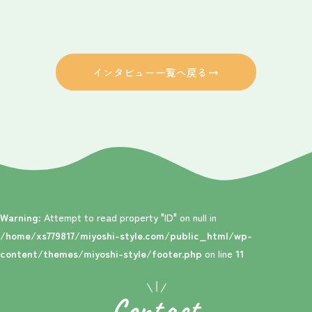
支援制度
インタビュー一覧へ戻る
インタビュー
お知らせ
Warning
: Attempt to read property "ID" on null in
/home/xs779817/miyoshi-style.com/public_html/wp-
content/themes/miyoshi-style/footer.php
on line
11
電話でお問い合わせ
0824-62-6129
C
o
n
t
a
c
t