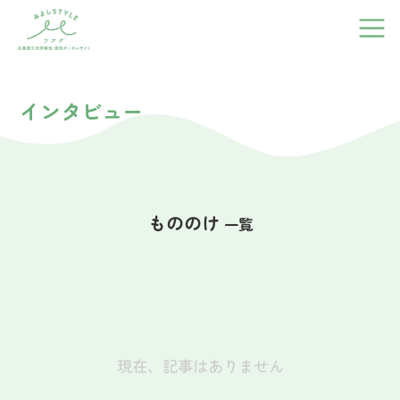
インタビュー
みよしのこと
もののけ
一覧
子育て
住まい
現在、記事はありません
働く